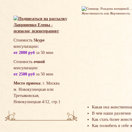
Стоимость
Skype
консультации
:
от 2000 руб
за 50 мин
Стоимость
очной
консультации:
от 2500 руб
за 50 мин
Место приема:
г. Москва
м. Новокузнецкая или
Третьяковская,
Новокузнецкая 4/12, стр.1
Какая она женственн
В чем наши различия
Как стать более женс
Как полюбить в себе