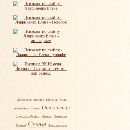
Сон,
Депрессия, апатия
Кризисы
Отношения
сновидения
Семья
Страхи и фобии
Измена
Верность
Семья
Развод
Зависимости