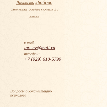
Любовь
Личность
Самопознание
О работе психолога
Я и
психолог
e-mail:
lav_ev@mail.ru
телефон:
+7 (929) 610-5799
Вопросы о консультациях
психолога