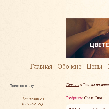
Главная
Обо мне
Цены
Главная
» Этапы развити
Рубрика:
Он и Она
Записаться
к психологу